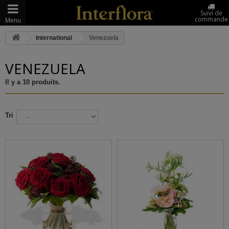
Suivi de
commande
Menu
International
Venezuela
VENEZUELA
Il y a 10 produits.
Tri