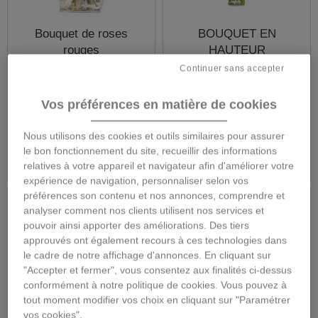
Bouquet de roses
BOUQUET EN
rouges
HAUTEUR
Continuer sans accepter
Vos préférences en matière de cookies
75,00 €
59,00 €
Nous utilisons des cookies et outils similaires pour assurer
Détails
Détails
le bon fonctionnement du site, recueillir des informations
relatives à votre appareil et navigateur afin d'améliorer votre
expérience de navigation, personnaliser selon vos
préférences son contenu et nos annonces, comprendre et
analyser comment nos clients utilisent nos services et
pouvoir ainsi apporter des améliorations. Des tiers
approuvés ont également recours à ces technologies dans
le cadre de notre affichage d'annonces. En cliquant sur
"Accepter et fermer", vous consentez aux finalités ci-dessus
conformément à notre politique de cookies. Vous pouvez à
tout moment modifier vos choix en cliquant sur "Paramétrer
vos cookies".