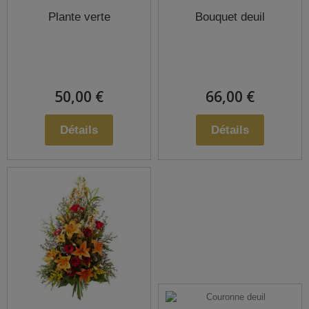
Plante verte
Bouquet deuil
50,00 €
66,00 €
Détails
Détails