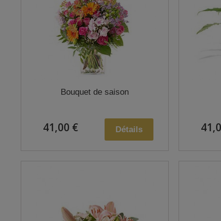
Bouquet de saison
41,00 €
41,0
Détails