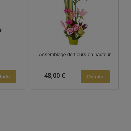
Assemblage de fleurs en hauteur
48,00 €
tails
Détails