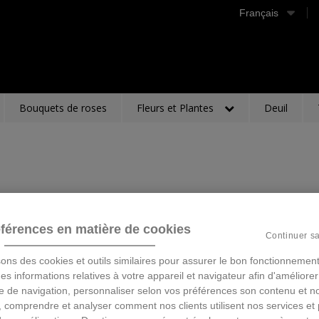
Français
Bouquets de roses
Fleurs et Plantes
Deuil
férences en matière de cookies
Continuer s
sons des cookies et outils similaires pour assurer le bon fonctionnement
 des informations relatives à votre appareil et navigateur afin d'améliorer
e de navigation, personnaliser selon vos préférences son contenu et n
 comprendre et analyser comment nos clients utilisent nos services et 