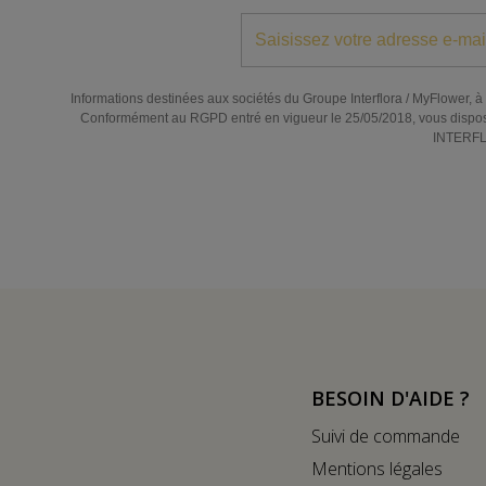
Informations destinées aux sociétés du Groupe Interflora / MyFlower, à l
Conformément au RGPD entré en vigueur le 25/05/2018, vous disposez de
INTERFLO
BESOIN D'AIDE ?
Suivi de commande
Mentions légales