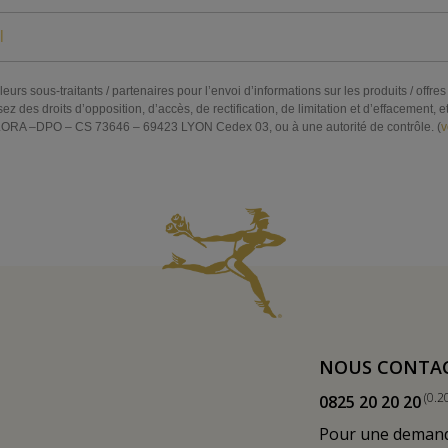
eurs sous-traitants / partenaires pour l’envoi d’informations sur les produits / off
s droits d’opposition, d’accès, de rectification, de limitation et d’effacement, et 
RA –DPO – CS 73646 – 69423 LYON Cedex 03, ou à une autorité de contrôle. (
v
NOUS CONTA
(0.2
0825 20 20 20
Pour une demande