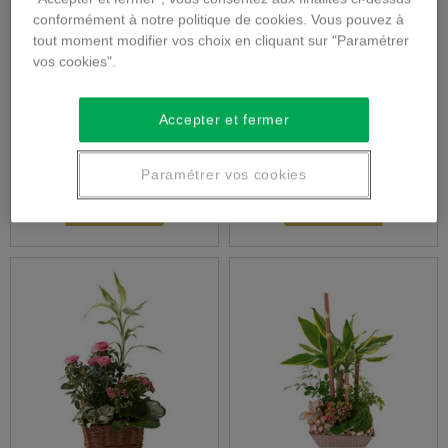
conformément à notre politique de cookies. Vous pouvez à
Bouquet deuil
Plante verte
tout moment modifier vos choix en cliquant sur "Paramétrer
vos cookies".
Accepter et fermer
56,00 €
47,00 €
Paramétrer vos cookies
Détails
Détails