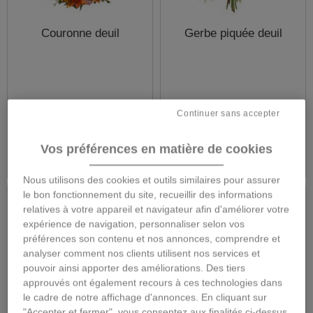
Couronne deuil
Gerbe piquée deuil
94,00 €
65,00 €
Continuer sans accepter
Détails
Détails
Vos préférences en matière de cookies
Nous utilisons des cookies et outils similaires pour assurer
le bon fonctionnement du site, recueillir des informations
relatives à votre appareil et navigateur afin d'améliorer votre
expérience de navigation, personnaliser selon vos
préférences son contenu et nos annonces, comprendre et
analyser comment nos clients utilisent nos services et
pouvoir ainsi apporter des améliorations. Des tiers
approuvés ont également recours à ces technologies dans
le cadre de notre affichage d'annonces. En cliquant sur
"Accepter et fermer", vous consentez aux finalités ci-dessus