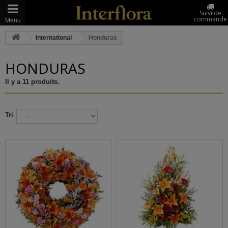
Suivi de
commande
Menu
International
Honduras
HONDURAS
Il y a 11 produits.
Tri