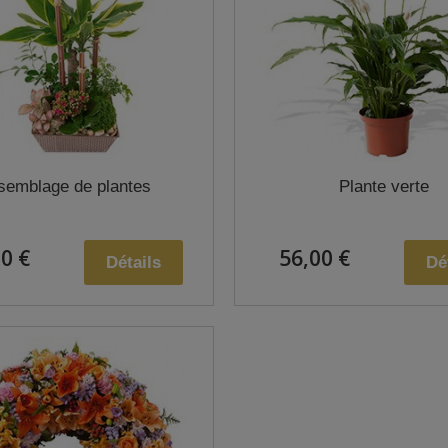
semblage de plantes
Plante verte
0 €
56,00 €
Détails
Dé