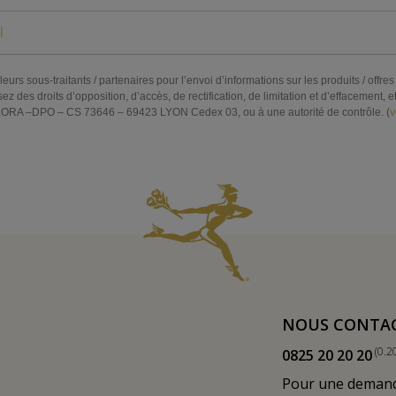
eurs sous-traitants / partenaires pour l’envoi d’informations sur les produits / off
s droits d’opposition, d’accès, de rectification, de limitation et d’effacement, et 
RA –DPO – CS 73646 – 69423 LYON Cedex 03, ou à une autorité de contrôle. (
v
NOUS CONTA
(0.2
0825 20 20 20
Pour une demande