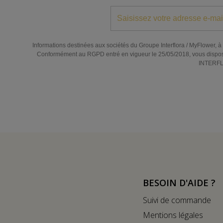
Informations destinées aux sociétés du Groupe Interflora / MyFlower, à l
Conformément au RGPD entré en vigueur le 25/05/2018, vous disposez de
INTERFLO
BESOIN D'AIDE ?
Suivi de commande
Mentions légales