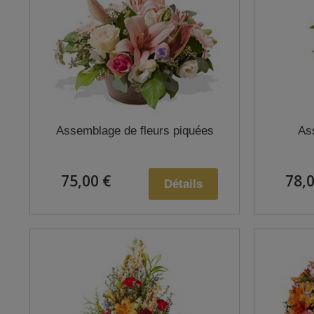
Assemblage de fleurs piquées
As
75,00 €
78,0
Détails