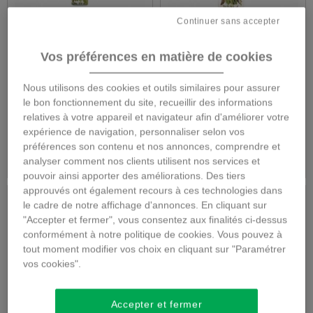
Continuer sans accepter
BOUQUET EN
Bouquet de saison
HAUTEUR
Vos préférences en matière de cookies
Nous utilisons des cookies et outils similaires pour assurer
le bon fonctionnement du site, recueillir des informations
62,00 €
62,00 €
relatives à votre appareil et navigateur afin d'améliorer votre
expérience de navigation, personnaliser selon vos
préférences son contenu et nos annonces, comprendre et
Détails
Détails
analyser comment nos clients utilisent nos services et
pouvoir ainsi apporter des améliorations. Des tiers
approuvés ont également recours à ces technologies dans
le cadre de notre affichage d'annonces. En cliquant sur
"Accepter et fermer", vous consentez aux finalités ci-dessus
conformément à notre politique de cookies. Vous pouvez à
tout moment modifier vos choix en cliquant sur "Paramétrer
vos cookies".
Accepter et fermer