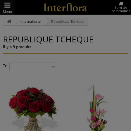
Suivi de
commande
Menu
International
République Tchèque
RÉPUBLIQUE TCHÈQUE
Il y a 9 produits.
Tri