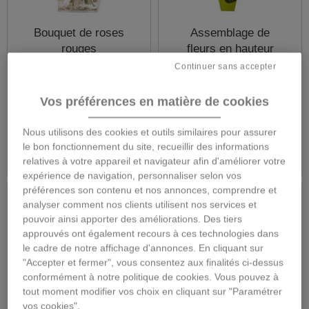
Bouquet de roses
Assemblage de
rouges
fleurs en hauteur
Continuer sans accepter
Vos préférences en matière de cookies
85,00 €
60,00 €
Nous utilisons des cookies et outils similaires pour assurer
Détails
Détails
le bon fonctionnement du site, recueillir des informations
relatives à votre appareil et navigateur afin d'améliorer votre
expérience de navigation, personnaliser selon vos
préférences son contenu et nos annonces, comprendre et
analyser comment nos clients utilisent nos services et
pouvoir ainsi apporter des améliorations. Des tiers
approuvés ont également recours à ces technologies dans
le cadre de notre affichage d'annonces. En cliquant sur
"Accepter et fermer", vous consentez aux finalités ci-dessus
conformément à notre politique de cookies. Vous pouvez à
tout moment modifier vos choix en cliquant sur "Paramétrer
vos cookies".