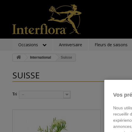
Occasions
Anniversaire
Fleurs de saisons
International
Suisse
SUISSE
Tri
Vos pré
--
Nous utili
recueillir
expérienc
annonces,