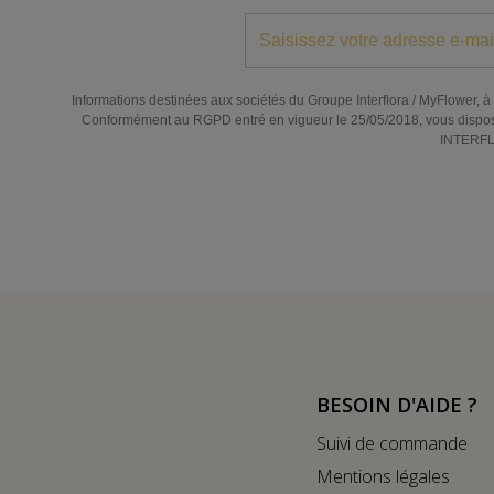
Informations destinées aux sociétés du Groupe Interflora / MyFlower, à l
Conformément au RGPD entré en vigueur le 25/05/2018, vous disposez de
INTERFLO
BESOIN D'AIDE ?
Suivi de commande
Mentions légales