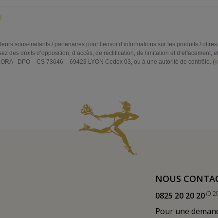
eurs sous-traitants / partenaires pour l’envoi d’informations sur les produits / off
s droits d’opposition, d’accès, de rectification, de limitation et d’effacement, et 
RA –DPO – CS 73646 – 69423 LYON Cedex 03, ou à une autorité de contrôle. (
v
NOUS CONTA
(0.2
0825 20 20 20
Pour une demande