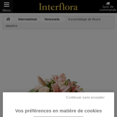
Suivi de
commande
Menu
International
Venezuela
Assemblage de fleurs
piquées
Continuer sans accepter
Vos préférences en matière de cookies