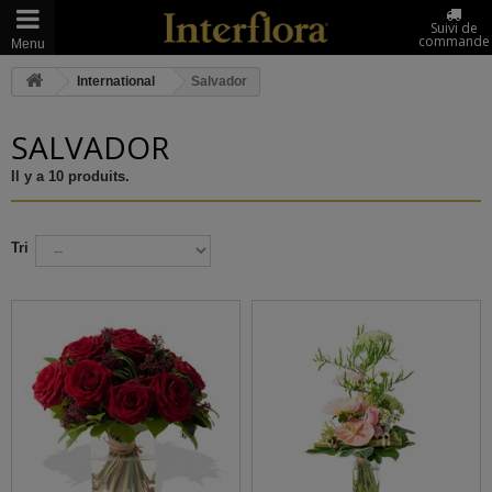
Suivi de
commande
Menu
International
Salvador
SALVADOR
Il y a 10 produits.
Tri