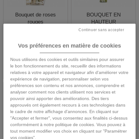
Bouquet de roses
BOUQUET EN
rouges
HAUTEUR
Continuer sans accepter
Vos préférences en matière de cookies
53,00 €
46,00 €
Nous utilisons des cookies et outils similaires pour assurer
Détails
Détails
le bon fonctionnement du site, recueillir des informations
relatives à votre appareil et navigateur afin d'améliorer votre
expérience de navigation, personnaliser selon vos
préférences son contenu et nos annonces, comprendre et
analyser comment nos clients utilisent nos services et
pouvoir ainsi apporter des améliorations. Des tiers
approuvés ont également recours à ces technologies dans
le cadre de notre affichage d'annonces. En cliquant sur
"Accepter et fermer", vous consentez aux finalités ci-dessus
conformément à notre politique de cookies. Vous pouvez à
tout moment modifier vos choix en cliquant sur "Paramétrer
vos cookies".