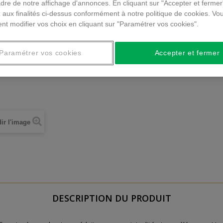
dre de notre affichage d'annonces. En cliquant sur "Accepter et fermer
 aux finalités ci-dessus conformément à notre politique de cookies. Vo
nt modifier vos choix en cliquant sur "Paramétrer vos cookies".
Paramétrer vos cookies
Accepter et fermer
ir l'image
DESCRIPTION DU PRODUIT