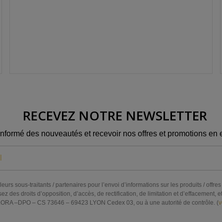
RECEVEZ NOTRE NEWSLETTER
informé des nouveautés et recevoir nos offres et promotions en e
eurs sous-traitants / partenaires pour l’envoi d’informations sur les produits / off
s droits d’opposition, d’accès, de rectification, de limitation et d’effacement, et 
RA –DPO – CS 73646 – 69423 LYON Cedex 03, ou à une autorité de contrôle. (
v