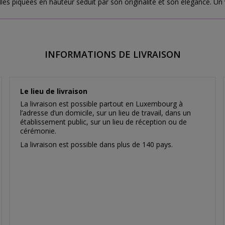
es piquées en hauteur séduit par son originalité et son élégance. Un v
INFORMATIONS DE LIVRAISON
Le lieu de livraison
La livraison est possible partout en Luxembourg à
l’adresse d’un domicile, sur un lieu de travail, dans un
établissement public, sur un lieu de réception ou de
cérémonie.
La livraison est possible dans plus de 140 pays.