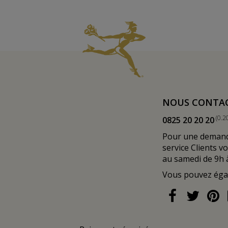
NOUS CONTA
(0.2
0825 20 20 20
Pour une demande
service Clients v
au samedi de 9h 
Vous pouvez ég