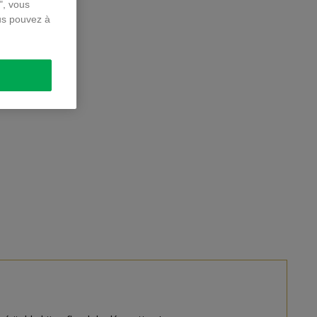
", vous
us pouvez à