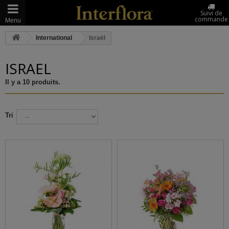
Suivi de
commande
Menu
International
Israël
ISRAËL
Il y a 10 produits.
Tri