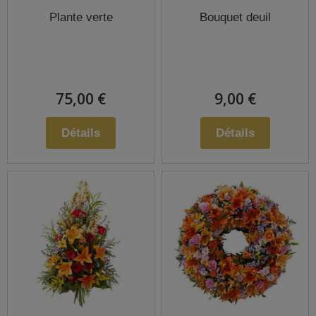
Plante verte
Bouquet deuil
75,00 €
9,00 €
Détails
Détails