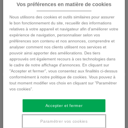
Vos préférences en matière de cookies
Couronne deuil
Gerbe piquée deuil
Nous utilisons des cookies et outils similaires pour assurer
le bon fonctionnement du site, recueillir des informations
relatives à votre appareil et navigateur afin d'améliorer votre
expérience de navigation, personnaliser selon vos
préférences son contenu et nos annonces, comprendre et
125,00 €
62,00 €
analyser comment nos clients utilisent nos services et
pouvoir ainsi apporter des améliorations. Des tiers
approuvés ont également recours à ces technologies dans
Détails
Détails
le cadre de notre affichage d'annonces. En cliquant sur
"Accepter et fermer", vous consentez aux finalités ci-dessus
conformément à notre politique de cookies. Vous pouvez à
tout moment modifier vos choix en cliquant sur "Paramétrer
vos cookies".
Accepter et fermer
Paramétrer vos cookies