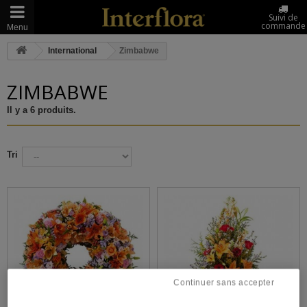
Suivi de
commande
Menu
International
Zimbabwe
ZIMBABWE
Il y a 6 produits.
Tri
Continuer sans accepter