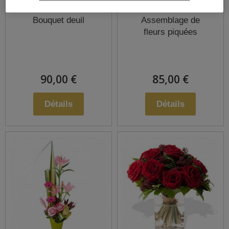
Bouquet deuil
Assemblage de
fleurs piquées
90,00 €
85,00 €
Détails
Détails