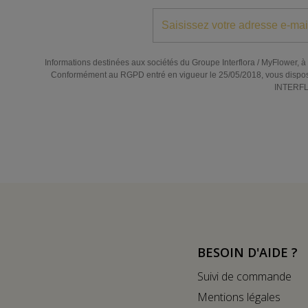
Informations destinées aux sociétés du Groupe Interflora / MyFlower, à l
Conformément au RGPD entré en vigueur le 25/05/2018, vous disposez de
INTERFLO
BESOIN D'AIDE ?
Suivi de commande
Mentions légales