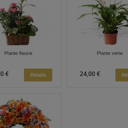
Plante fleurie
Plante verte
0 €
24,00 €
Détails
Dé