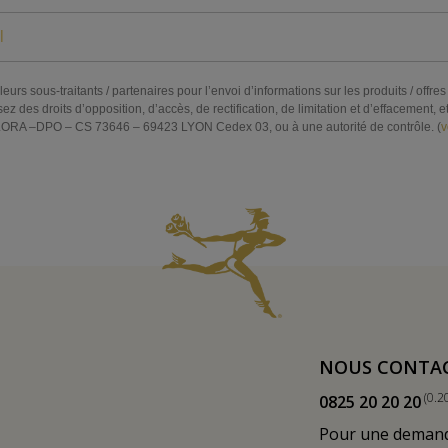
eurs sous-traitants / partenaires pour l’envoi d’informations sur les produits / off
s droits d’opposition, d’accès, de rectification, de limitation et d’effacement, et 
RA –DPO – CS 73646 – 69423 LYON Cedex 03, ou à une autorité de contrôle. (
v
NOUS CONTA
(0.2
0825 20 20 20
Pour une demande