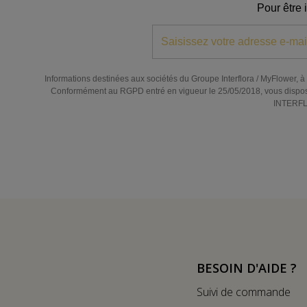
Pour être 
Informations destinées aux sociétés du Groupe Interflora / MyFlower, à l
Conformément au RGPD entré en vigueur le 25/05/2018, vous disposez de
INTERFLO
BESOIN D'AIDE ?
Suivi de commande