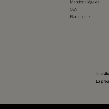
Mentions légales
CGV
Plan du site
Interdi
La preu