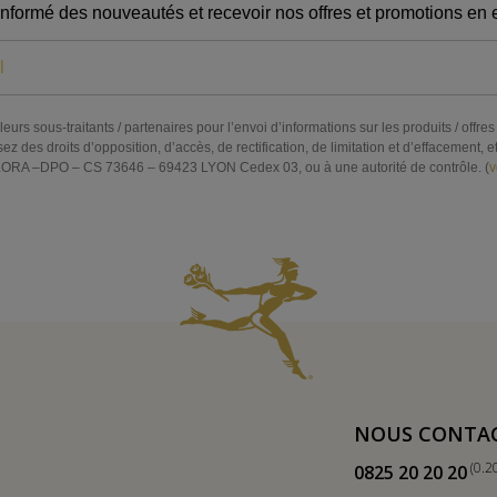
informé des nouveautés et recevoir nos offres et promotions en e
eurs sous-traitants / partenaires pour l’envoi d’informations sur les produits / off
s droits d’opposition, d’accès, de rectification, de limitation et d’effacement, et 
RA –DPO – CS 73646 – 69423 LYON Cedex 03, ou à une autorité de contrôle. (
v
NOUS CONTA
(0.2
0825 20 20 20