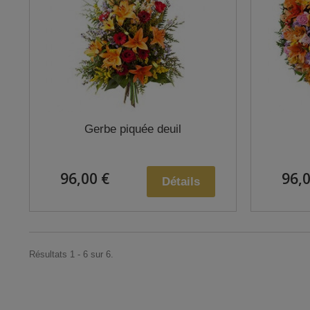
Gerbe piquée deuil
96,00 €
96,0
Détails
Résultats 1 - 6 sur 6.