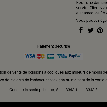
Pour une demande
service Clients v
au samedi de 9h 
Vous pouvez ég
Paiement sécurisé
ction de vente de boissons alcooliques aux mineurs de moins d
ve de majorité de l'acheteur est exigée au moment de la vente e
Code de la santé publique, Art. L.3342-1 et L.3342-3