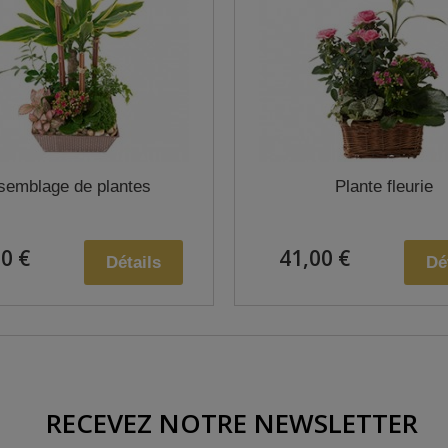
semblage de plantes
Plante fleurie
0 €
41,00 €
Détails
Dé
RECEVEZ NOTRE NEWSLETTER