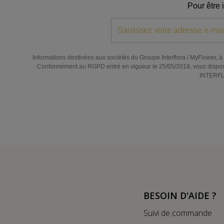
Pour être 
Informations destinées aux sociétés du Groupe Interflora / MyFlower, à l
Conformément au RGPD entré en vigueur le 25/05/2018, vous disposez de
INTERFLO
BESOIN D'AIDE ?
Suivi de commande