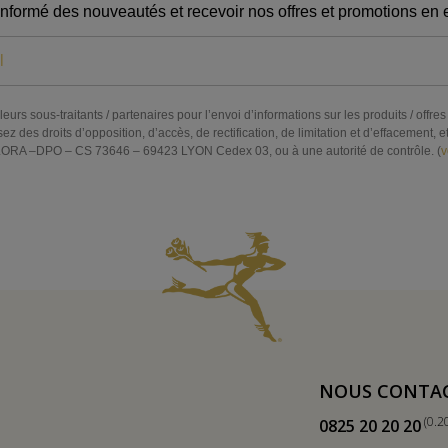
informé des nouveautés et recevoir nos offres et promotions en e
eurs sous-traitants / partenaires pour l’envoi d’informations sur les produits / off
s droits d’opposition, d’accès, de rectification, de limitation et d’effacement, et 
RA –DPO – CS 73646 – 69423 LYON Cedex 03, ou à une autorité de contrôle. (
v
NOUS CONTA
(0.2
0825 20 20 20