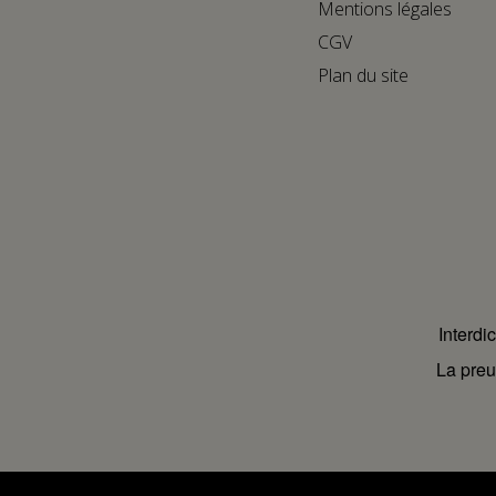
Mentions légales
CGV
Plan du site
Interdi
La preu