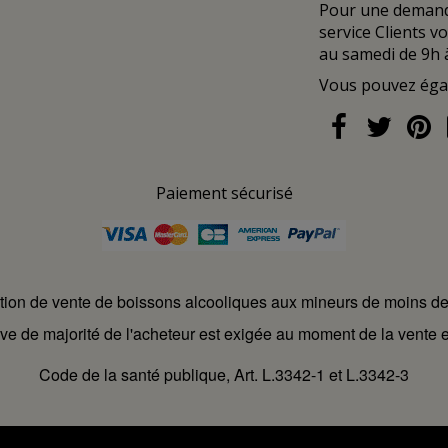
Pour une demande
service Clients v
au samedi de 9h 
Vous pouvez ég
Paiement sécurisé
ction de vente de boissons alcooliques aux mineurs de moins d
ve de majorité de l'acheteur est exigée au moment de la vente e
Code de la santé publique, Art. L.3342-1 et L.3342-3