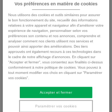
Vos préférences en matière de cookies
BOUQUET EN
Bouquet de saison
Nous utilisons des cookies et outils similaires pour assurer
HAUTEUR
le bon fonctionnement du site, recueillir des informations
relatives à votre appareil et navigateur afin d'améliorer votre
expérience de navigation, personnaliser selon vos
préférences son contenu et nos annonces, comprendre et
60,00 €
60,00 €
analyser comment nos clients utilisent nos services et
pouvoir ainsi apporter des améliorations. Des tiers
approuvés ont également recours à ces technologies dans
Détails
Détails
le cadre de notre affichage d'annonces. En cliquant sur
"Accepter et fermer", vous consentez aux finalités ci-dessus
conformément à notre politique de cookies. Vous pouvez à
tout moment modifier vos choix en cliquant sur "Paramétrer
vos cookies".
Accepter et fermer
Paramétrer vos cookies