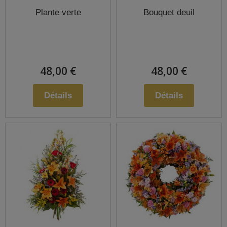
Plante verte
Bouquet deuil
48,00 €
48,00 €
Détails
Détails