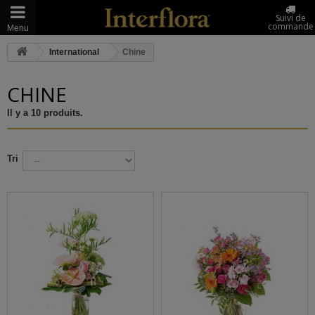
Suivi de
commande
Menu
International
Chine
CHINE
Il y a 10 produits.
Tri