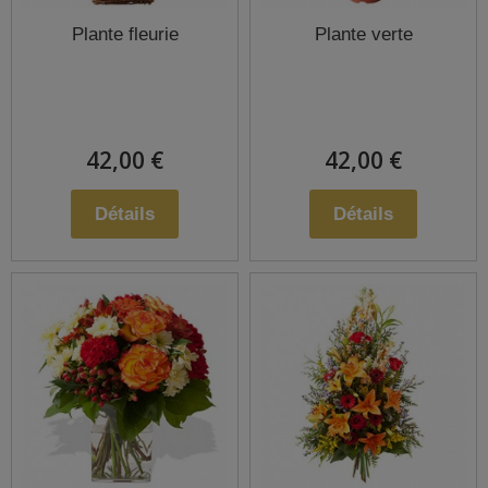
Plante fleurie
Plante verte
42,00 €
42,00 €
Détails
Détails