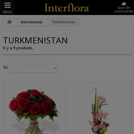
Suivi de
commande
Menu
International
Turkménistan
TURKMÉNISTAN
Il y a 9 produits.
Tri