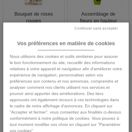
Bouquet de roses
Assemblage de
rouges
fleurs en hauteur
Continuer sans accepter
Vos préférences en matière de cookies
40,00 €
59,00 €
Nous utilisons des cookies et outils similaires pour assurer
Détails
Détails
le bon fonctionnement du site, recueillir des informations
relatives à votre appareil et navigateur afin d'améliorer votre
expérience de navigation, personnaliser selon vos
préférences son contenu et nos annonces, comprendre et
analyser comment nos clients utilisent nos services et
pouvoir ainsi apporter des améliorations. Des tiers
approuvés ont également recours à ces technologies dans
le cadre de notre affichage d'annonces. En cliquant sur
"Accepter et fermer", vous consentez aux finalités ci-dessus
conformément à notre politique de cookies. Vous pouvez à
tout moment modifier vos choix en cliquant sur "Paramétrer
vos cookies".