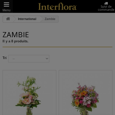
Suivi de
commande
Menu
International
Zambie
ZAMBIE
Il y a 8 produits.
Tri