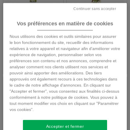
Continuer sans accepter
BOUQUET EN
Bouquet de saison
HAUTEUR
Vos préférences en matière de cookies
Nous utilisons des cookies et outils similaires pour assurer
le bon fonctionnement du site, recueillir des informations
48,00 €
48,00 €
relatives à votre appareil et navigateur afin d'améliorer votre
expérience de navigation, personnaliser selon vos
préférences son contenu et nos annonces, comprendre et
Détails
Détails
analyser comment nos clients utilisent nos services et
pouvoir ainsi apporter des améliorations. Des tiers
approuvés ont également recours à ces technologies dans
le cadre de notre affichage d'annonces. En cliquant sur
"Accepter et fermer", vous consentez aux finalités ci-dessus
conformément à notre politique de cookies. Vous pouvez à
tout moment modifier vos choix en cliquant sur "Paramétrer
vos cookies".
Accepter et fermer