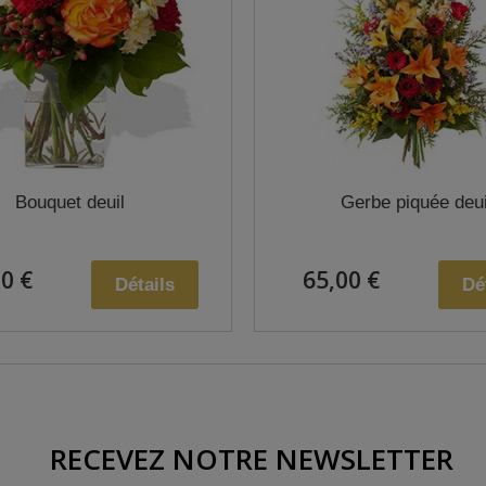
Bouquet deuil
Gerbe piquée deui
0 €
65,00 €
Détails
Dé
RECEVEZ NOTRE NEWSLETTER