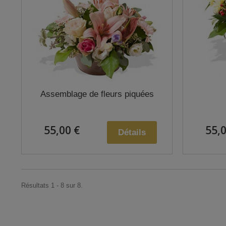
Assemblage de fleurs piquées
55,00 €
55,0
Détails
Résultats 1 - 8 sur 8.