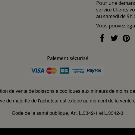
Pour une demande
service Clients v
au samedi de 9h 
Vous pouvez ég
Paiement sécurisé
ction de vente de boissons alcooliques aux mineurs de moins d
ve de majorité de l'acheteur est exigée au moment de la vente e
Code de la santé publique, Art. L.3342-1 et L.3342-3