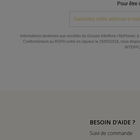
Pour être 
Informations destinées aux sociétés du Groupe Interflora / MyFlower, à l
Conformément au RGPD entré en vigueur le 25/05/2018, vous disposez de
INTERFLO
BESOIN D'AIDE ?
Suivi de commande