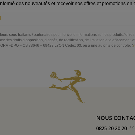
informé des nouveautés et recevoir nos offres et promotions en e
eurs sous-traitants / partenaires pour l’envoi d’informations sur les produits / off
s droits d’opposition, d’accès, de rectification, de limitation et d’effacement, et 
RA –DPO – CS 73646 – 69423 LYON Cedex 03, ou à une autorité de contrôle. (
v
NOUS CONTA
(0.2
0825 20 20 20