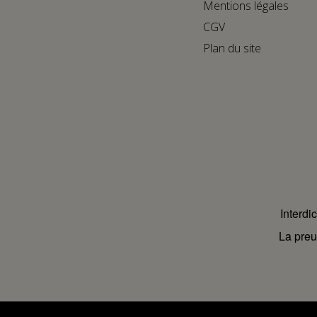
Mentions légales
CGV
Plan du site
Interdi
La preu