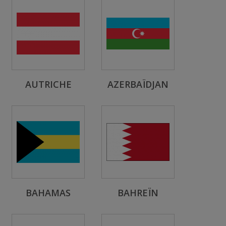
AUTRICHE
AZERBAÏDJAN
BAHAMAS
BAHREÏN