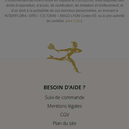
Conformément au RGPD entré en vigueur le 25/05/2018, vous disposez des
droits d’opposition, d’accès, de rectification, de limitation et d’effacement, et
d’un droit à la portabilité de vos données personnelles, en écrivant à
INTERFLORA –DPO – CS 73646 – 69423 LYON Cedex 03, ou à une autorité
de contrôle. (
voir CGV
).
BESOIN D'AIDE ?
Suivi de commande
Mentions légales
CGV
Plan du site