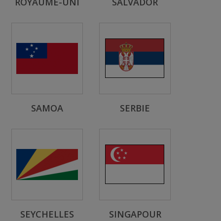
ROYAUME-UNI
SALVADOR
SAMOA
SERBIE
SEYCHELLES
SINGAPOUR