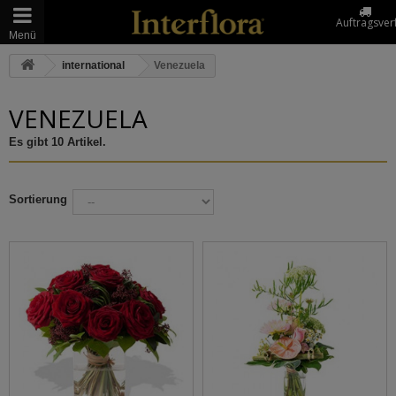
Auftragsver
Menü
international
Venezuela
VENEZUELA
Es gibt 10 Artikel.
Sortierung