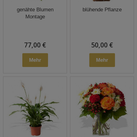
genähte Blumen
blühende Pflanze
Montage
77,00 €
50,00 €
Mehr
Mehr