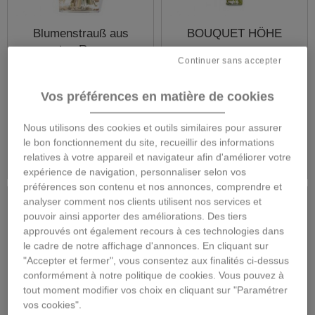
Blumenstrauß aus
BOUQUET HÖHE
roten Rosen
Continuer sans accepter
Vos préférences en matière de cookies
75,00 €
59,00 €
Nous utilisons des cookies et outils similaires pour assurer
le bon fonctionnement du site, recueillir des informations
Mehr
Mehr
relatives à votre appareil et navigateur afin d'améliorer votre
expérience de navigation, personnaliser selon vos
préférences son contenu et nos annonces, comprendre et
analyser comment nos clients utilisent nos services et
pouvoir ainsi apporter des améliorations. Des tiers
approuvés ont également recours à ces technologies dans
le cadre de notre affichage d'annonces. En cliquant sur
"Accepter et fermer", vous consentez aux finalités ci-dessus
conformément à notre politique de cookies. Vous pouvez à
tout moment modifier vos choix en cliquant sur "Paramétrer
vos cookies".