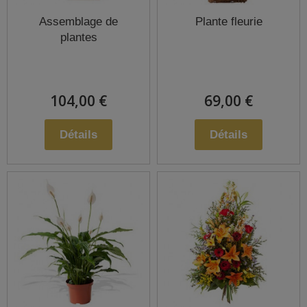
Assemblage de
Plante fleurie
plantes
104,00 €
69,00 €
Détails
Détails