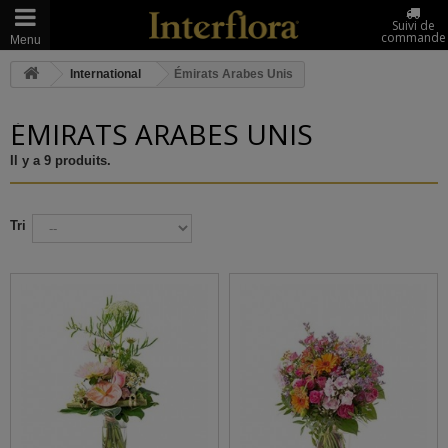
Suivi de
commande
Menu
International
Émirats Arabes Unis
ÉMIRATS ARABES UNIS
Il y a 9 produits.
Tri