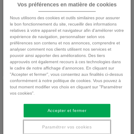
Vos préférences en matière de cookies
BOUQUET EN
Bouquet de saison
Nous utilisons des cookies et outils similaires pour assurer
HAUTEUR
le bon fonctionnement du site, recueillir des informations
relatives à votre appareil et navigateur afin d'améliorer votre
expérience de navigation, personnaliser selon vos
préférences son contenu et nos annonces, comprendre et
35,00 €
35,00 €
analyser comment nos clients utilisent nos services et
pouvoir ainsi apporter des améliorations. Des tiers
approuvés ont également recours à ces technologies dans
Détails
Détails
le cadre de notre affichage d'annonces. En cliquant sur
"Accepter et fermer", vous consentez aux finalités ci-dessus
conformément à notre politique de cookies. Vous pouvez à
tout moment modifier vos choix en cliquant sur "Paramétrer
vos cookies".
Accepter et fermer
Paramétrer vos cookies