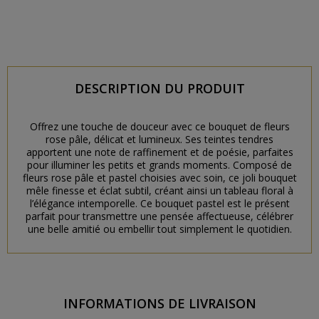
DESCRIPTION DU PRODUIT
Offrez une touche de douceur avec ce bouquet de fleurs
rose pâle, délicat et lumineux. Ses teintes tendres
apportent une note de raffinement et de poésie, parfaites
pour illuminer les petits et grands moments. Composé de
fleurs rose pâle et pastel choisies avec soin, ce joli bouquet
mêle finesse et éclat subtil, créant ainsi un tableau floral à
l’élégance intemporelle. Ce bouquet pastel est le présent
parfait pour transmettre une pensée affectueuse, célébrer
une belle amitié ou embellir tout simplement le quotidien.
INFORMATIONS DE LIVRAISON