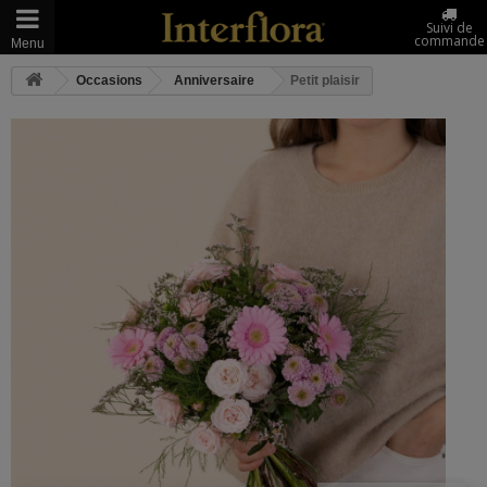
Suivi de
commande
Menu
Occasions
Anniversaire
Petit plaisir