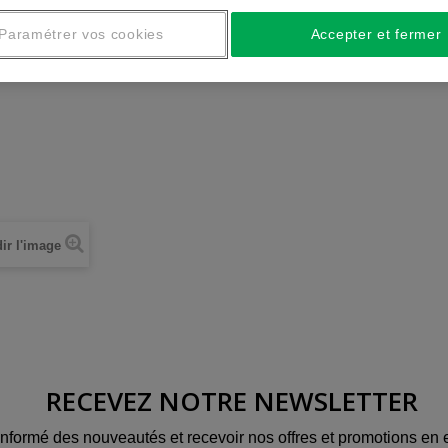
Paramétrer vos cookies
Accepter et fermer
ir l'image
RECEVEZ NOTRE NEWSLETTER
informé des nouveautés et recevoir nos offres et promotions en e