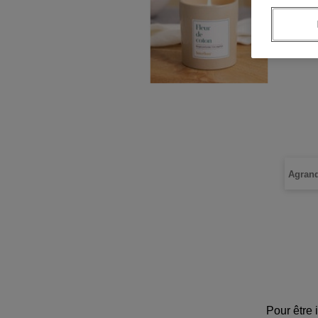
Agrand
Pour être 