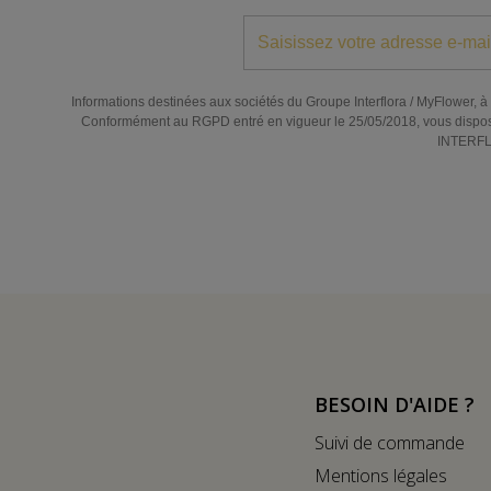
Informations destinées aux sociétés du Groupe Interflora / MyFlower, à l
Conformément au RGPD entré en vigueur le 25/05/2018, vous disposez de
INTERFLO
BESOIN D'AIDE ?
Suivi de commande
Mentions légales