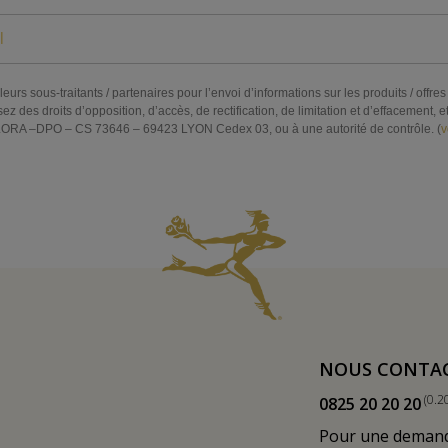
eurs sous-traitants / partenaires pour l’envoi d’informations sur les produits / off
s droits d’opposition, d’accès, de rectification, de limitation et d’effacement, et 
RA –DPO – CS 73646 – 69423 LYON Cedex 03, ou à une autorité de contrôle. (
v
NOUS CONTA
(0.2
0825 20 20 20
Pour une demande