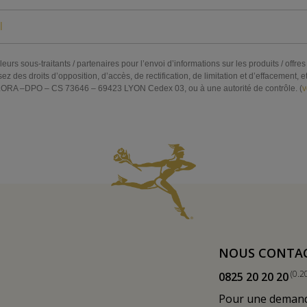
eurs sous-traitants / partenaires pour l’envoi d’informations sur les produits / off
s droits d’opposition, d’accès, de rectification, de limitation et d’effacement, et 
RA –DPO – CS 73646 – 69423 LYON Cedex 03, ou à une autorité de contrôle. (
v
NOUS CONTA
(0.2
0825 20 20 20
Pour une demande