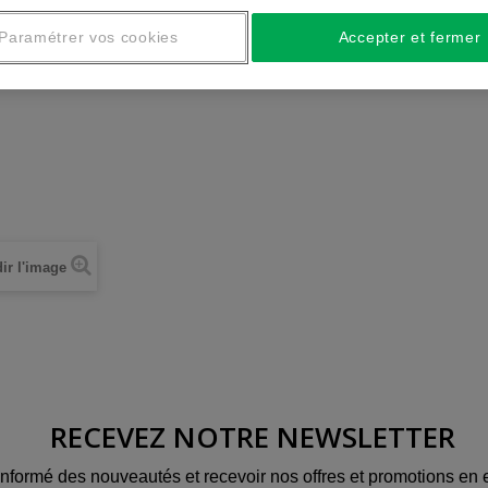
Paramétrer vos cookies
Accepter et fermer
ir l'image
RECEVEZ NOTRE NEWSLETTER
informé des nouveautés et recevoir nos offres et promotions en e