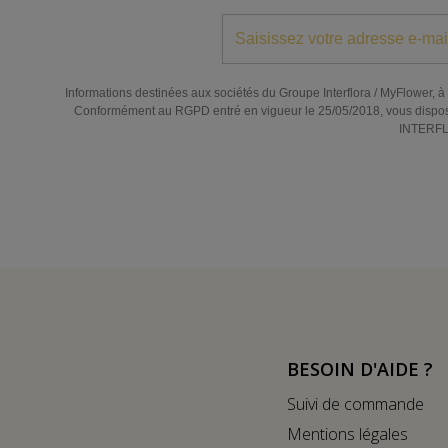
Informations destinées aux sociétés du Groupe Interflora / MyFlower, à l
Conformément au RGPD entré en vigueur le 25/05/2018, vous disposez de
INTERFLO
BESOIN D'AIDE ?
Suivi de commande
Mentions légales