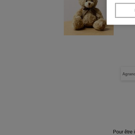
Agrand
Pour être 