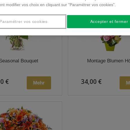
nt modifier vos choix en cliquant sur "Paramétrer vos cookies".
Paramétrer vos cookies
Accepter et fermer
Seasonal Bouquet
Montage Blumen H
0 €
34,00 €
Mehr
M