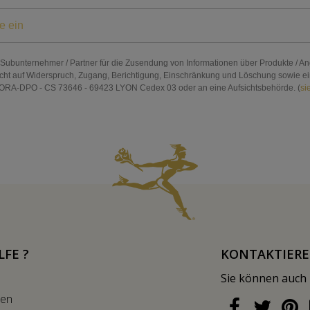
n Subunternehmer / Partner für die Zusendung von Informationen über Produkte / An
cht auf Widerspruch, Zugang, Berichtigung, Einschränkung und Löschung sowie ein R
RA-DPO - CS 73646 - 69423 LYON Cedex 03 oder an eine Aufsichtsbehörde. (
si
LFE ?
KONTAKTIERE
Sie können auch
nen