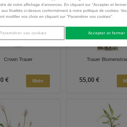
dre de notre affichage d'annonces. En cliquant sur "Accepter et fermer
 aux finalités ci-dessus conformément à notre politique de cookies. Vo
nt modifier vos choix en cliquant sur "Paramétrer vos cookies".
Paramétrer vos cookies
Accepter et fermer
Crown Trauer
Trauer Blumenstra
0 €
55,00 €
Mehr
M