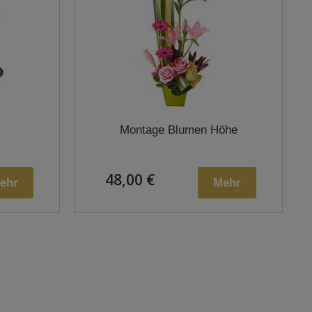
Montage Blumen Höhe
48,00 €
ehr
Mehr