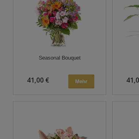
Seasonal Bouquet
41,00 €
41,0
Mehr