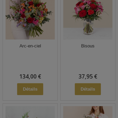
Arc-en-ciel
Bisous
134,00 €
37,95 €
Détails
Détails