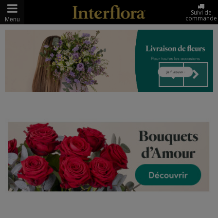
Suivi de
commande
Menu