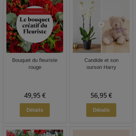
Bouquet du fleuriste
Candide et son
rouge
ourson Harry
49,95 €
56,95 €
Détails
Détails