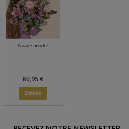
Nuage poudré
69,95 €
Détails
RECEVEZ NOTRE NEWSLETTER