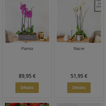
Parma
Nacre
89,95 €
51,95 €
Détails
Détails