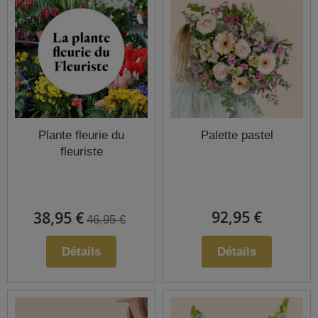
Plante fleurie du
Palette pastel
fleuriste
92,95 €
38,95 €
46,95 €
Détails
Détails