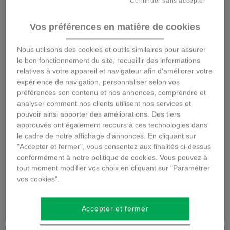
Continuer sans accepter
Vos préférences en matière de cookies
Nous utilisons des cookies et outils similaires pour assurer
le bon fonctionnement du site, recueillir des informations
relatives à votre appareil et navigateur afin d'améliorer votre
expérience de navigation, personnaliser selon vos
préférences son contenu et nos annonces, comprendre et
analyser comment nos clients utilisent nos services et
Vert coton
Tutti Frutti
pouvoir ainsi apporter des améliorations. Des tiers
approuvés ont également recours à ces technologies dans
le cadre de notre affichage d'annonces. En cliquant sur
"Accepter et fermer", vous consentez aux finalités ci-dessus
conformément à notre politique de cookies. Vous pouvez à
tout moment modifier vos choix en cliquant sur "Paramétrer
54,95 €
49,95 €
vos cookies".
Détails
Détails
Accepter et fermer