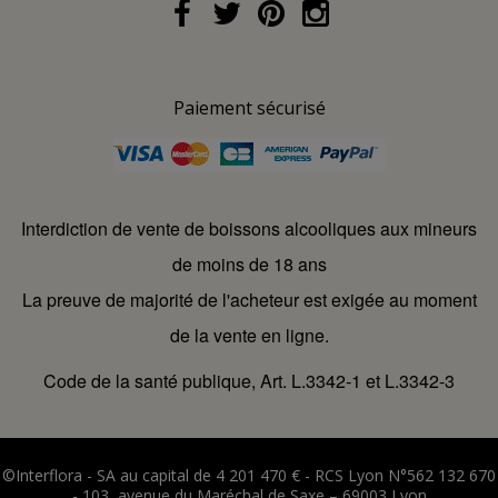
Paiement sécurisé
Interdiction de vente de boissons alcooliques aux mineurs
de moins de 18 ans
La preuve de majorité de l'acheteur est exigée au moment
de la vente en ligne.
Code de la santé publique, Art. L.3342-1 et L.3342-3
©Interflora - SA au capital de 4 201 470 € - RCS Lyon N°562 132 670
- 103, avenue du Maréchal de Saxe – 69003 Lyon