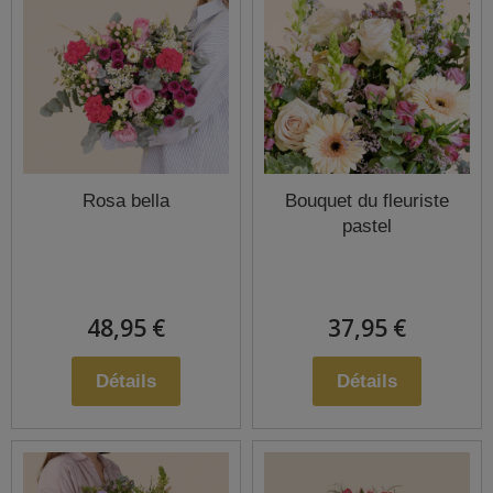
Rosa bella
Bouquet du fleuriste
pastel
48,95 €
37,95 €
Détails
Détails