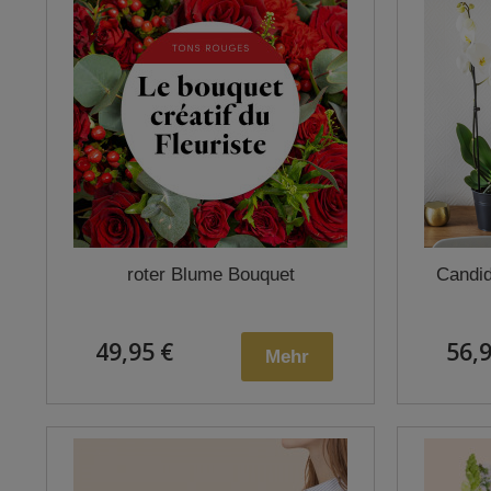
roter Blume Bouquet
Candid
49,95 €
56,9
Mehr