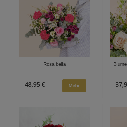
Rosa bella
Blumen
48,95 €
37,9
Mehr