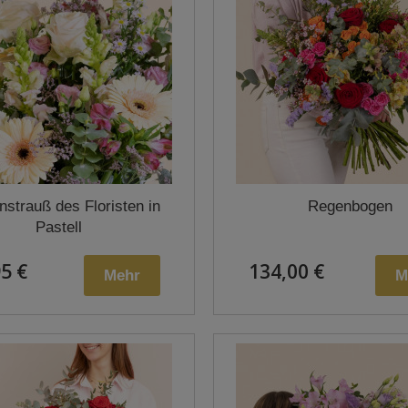
strauß des Floristen in
Regenbogen
Pastell
5 €
134,00 €
Mehr
M