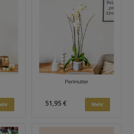
Perlmutter
51,95 €
ehr
Mehr