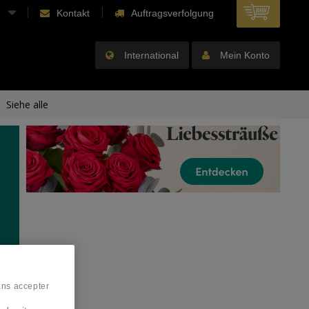
Kontakt
Auftragsverfolgung
International
Mein Konto
Siehe alle
ans accepter