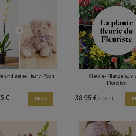
e und seine Harry Pooh
Fleurie-Pflanze aus
Floristen
5 €
38,95 €
46,95 €
Mehr
M