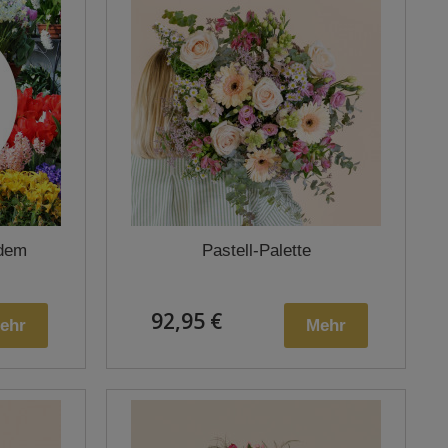
 dem
Pastell-Palette
92,95 €
ehr
Mehr