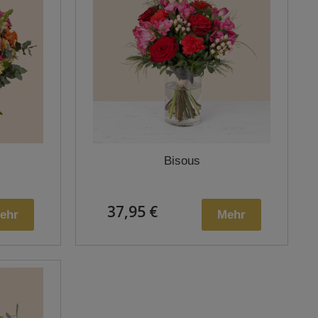
Bisous
37,95 €
ehr
Mehr