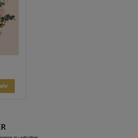
ehr
ER
ionen zu erhalten.