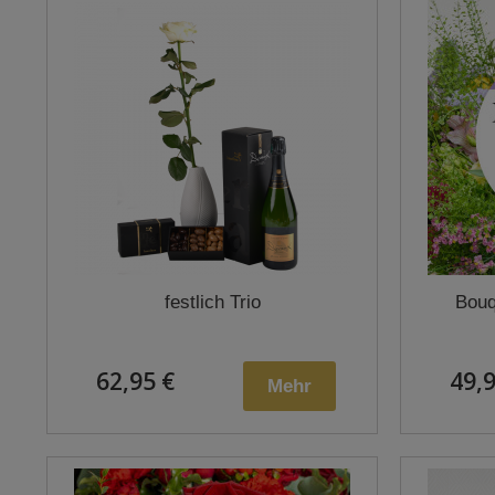
festlich Trio
Bouq
62,95 €
49,9
Mehr