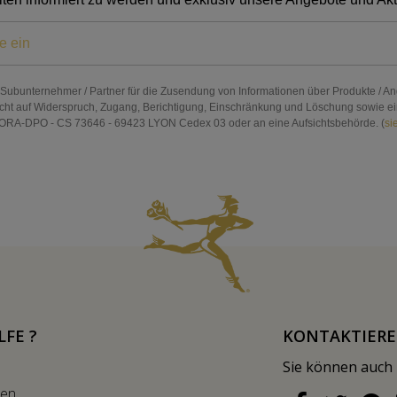
n Subunternehmer / Partner für die Zusendung von Informationen über Produkte / An
cht auf Widerspruch, Zugang, Berichtigung, Einschränkung und Löschung sowie ein R
RA-DPO - CS 73646 - 69423 LYON Cedex 03 oder an eine Aufsichtsbehörde. (
si
LFE ?
KONTAKTIERE
Sie können auch
nen