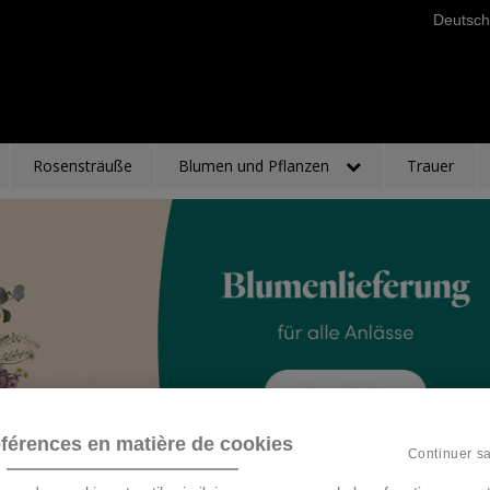
Deutsch
Rosensträuße
Blumen und Pflanzen
Trauer
férences en matière de cookies
Continuer s