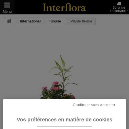
Suivi de
commande
Menu
International
Turquie
Plante fleurie
Continuer sans accepter
Vos préférences en matière de cookies