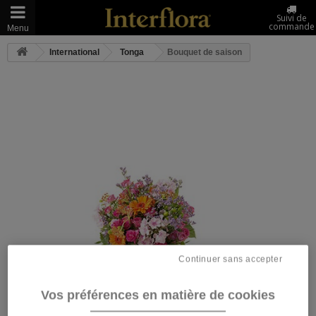
Suivi de
commande
Menu
International
Tonga
Bouquet de saison
Continuer sans accepter
Vos préférences en matière de cookies