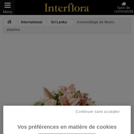
Suivi de
commande
Menu
International
Sri Lanka
Assemblage de fleurs
piquées
Continuer sans accepter
Vos préférences en matière de cookies