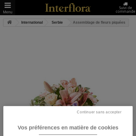
Suivi de
commande
Menu
International
Serbie
Assemblage de fleurs piquées
Continuer sans accepter
Vos préférences en matière de cookies