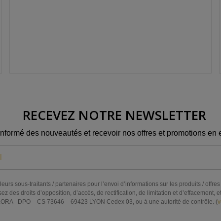
RECEVEZ NOTRE NEWSLETTER
informé des nouveautés et recevoir nos offres et promotions en e
eurs sous-traitants / partenaires pour l’envoi d’informations sur les produits / off
s droits d’opposition, d’accès, de rectification, de limitation et d’effacement, et 
RA –DPO – CS 73646 – 69423 LYON Cedex 03, ou à une autorité de contrôle. (
v