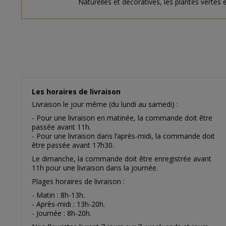
Naturelles et décoratives, les plantes vertes 
Les horaires de livraison
Livraison le jour même (du lundi au samedi) :
- Pour une livraison en matinée, la commande doit être
passée avant 11h.
- Pour une livraison dans l’après-midi, la commande doit
être passée avant 17h30.
Le dimanche, la commande doit être enregistrée avant
11h pour une livraison dans la journée.
Plages horaires de livraison :
- Matin : 8h-13h.
- Après-midi : 13h-20h.
- Journée : 8h-20h.