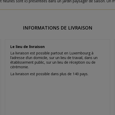
et fleuries sont ici présentées dans un jardin paysager de saison. Un me
INFORMATIONS DE LIVRAISON
Le lieu de livraison
La livraison est possible partout en Luxembourg à
l’adresse d’un domicile, sur un lieu de travail, dans un
établissement public, sur un lieu de réception ou de
cérémonie.
La livraison est possible dans plus de 140 pays.