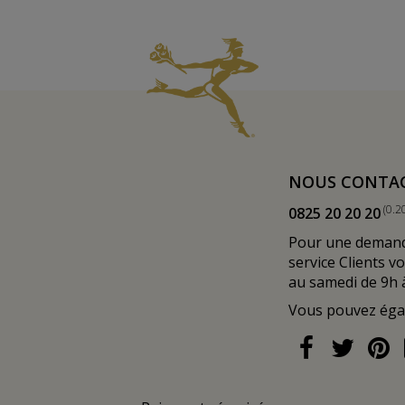
NOUS CONTA
(0.2
0825 20 20 20
Pour une demande
service Clients v
au samedi de 9h 
Vous pouvez ég