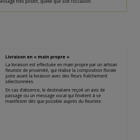
ssage très positif, quelle que soit l’occasion.
Livraison en « main propre »
La livraison est effectuée en main propre par un artisan
fleuriste de proximité, qui réalise la composition florale
juste avant la livraison avec des fleurs fraîchement
sélectionnées.
En cas d’absence, le destinataire reçoit un avis de
passage ou un message vocal qui l’invitent à se
manifester dès que possible auprès du fleuriste.