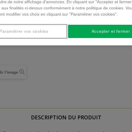
dre de notre affichage d'annonces. En cliquant sur "Accepter et fermer
 aux finalités ci-dessus conformément à notre politique de cookies. Vo
nt modifier vos choix en cliquant sur "Paramétrer vos cookies".
Paramétrer vos cookies
Accepter et fermer
ir l'image
DESCRIPTION DU PRODUIT