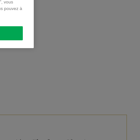
", vous
us pouvez à