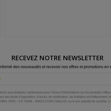
RECEVEZ NOTRE NEWSLETTER
informé des nouveautés et recevoir nos offres et promotions en e
eurs sous-traitants / partenaires pour l’envoi d’informations sur les produits / off
s droits d’opposition, d’accès, de rectification, de limitation et d’effacement, et 
RA –DPO – CS 73646 – 69423 LYON Cedex 03, ou à une autorité de contrôle. (
v