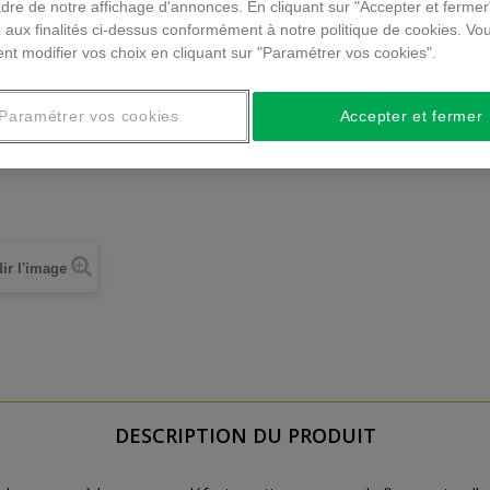
dre de notre affichage d'annonces. En cliquant sur "Accepter et fermer
 aux finalités ci-dessus conformément à notre politique de cookies. Vo
nt modifier vos choix en cliquant sur "Paramétrer vos cookies".
Paramétrer vos cookies
Accepter et fermer
ir l'image
DESCRIPTION DU PRODUIT