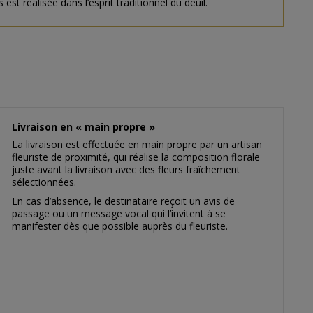
 réalisée dans l’esprit traditionnel du deuil.
Livraison en « main propre »
La livraison est effectuée en main propre par un artisan
fleuriste de proximité, qui réalise la composition florale
juste avant la livraison avec des fleurs fraîchement
sélectionnées.
En cas d’absence, le destinataire reçoit un avis de
passage ou un message vocal qui l’invitent à se
manifester dès que possible auprès du fleuriste.