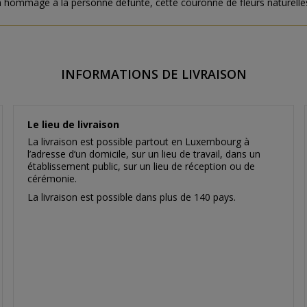
hommage à la personne défunte, cette couronne de fleurs naturelles est
INFORMATIONS DE LIVRAISON
Le lieu de livraison
La livraison est possible partout en Luxembourg à
l’adresse d’un domicile, sur un lieu de travail, dans un
établissement public, sur un lieu de réception ou de
cérémonie.
La livraison est possible dans plus de 140 pays.