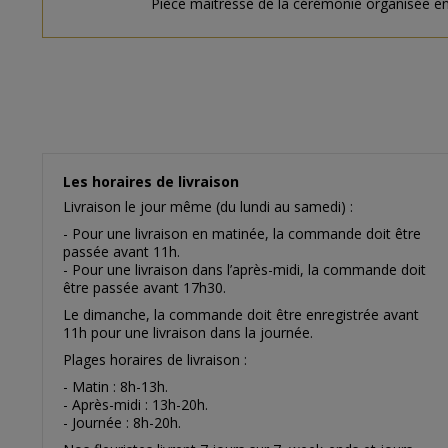
Pièce maitresse de la cérémonie organisée en 
Les horaires de livraison
Livraison le jour même (du lundi au samedi) :
- Pour une livraison en matinée, la commande doit être
passée avant 11h.
- Pour une livraison dans l’après-midi, la commande doit
être passée avant 17h30.
Le dimanche, la commande doit être enregistrée avant
11h pour une livraison dans la journée.
Plages horaires de livraison :
- Matin : 8h-13h.
- Après-midi : 13h-20h.
- Journée : 8h-20h.