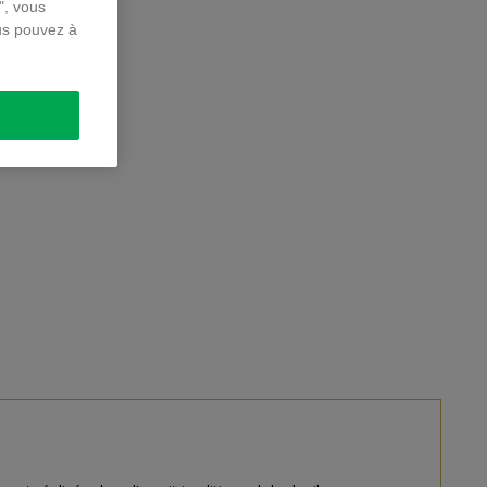
", vous
us pouvez à