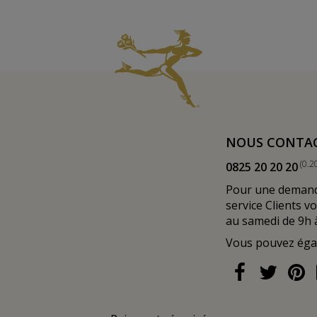
NOUS CONTA
(0.2
0825 20 20 20
Pour une demande
service Clients v
au samedi de 9h 
Vous pouvez ég