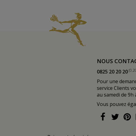
NOUS CONTA
(0.2
0825 20 20 20
Pour une demande
service Clients v
au samedi de 9h 
Vous pouvez ég