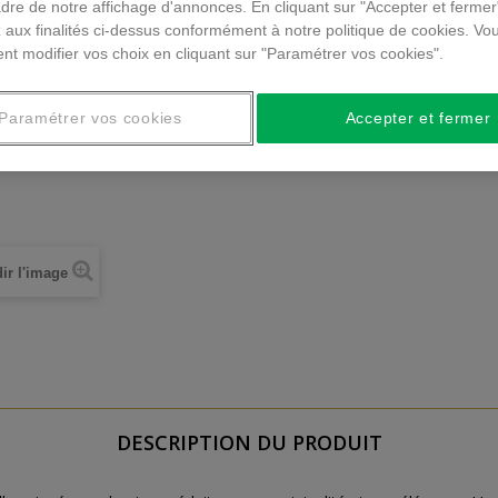
dre de notre affichage d'annonces. En cliquant sur "Accepter et fermer
 aux finalités ci-dessus conformément à notre politique de cookies. Vo
nt modifier vos choix en cliquant sur "Paramétrer vos cookies".
Paramétrer vos cookies
Accepter et fermer
ir l'image
DESCRIPTION DU PRODUIT