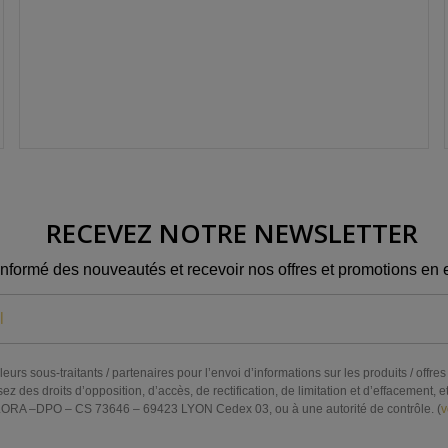
RECEVEZ NOTRE NEWSLETTER
informé des nouveautés et recevoir nos offres et promotions en e
eurs sous-traitants / partenaires pour l’envoi d’informations sur les produits / off
s droits d’opposition, d’accès, de rectification, de limitation et d’effacement, et 
RA –DPO – CS 73646 – 69423 LYON Cedex 03, ou à une autorité de contrôle. (
v