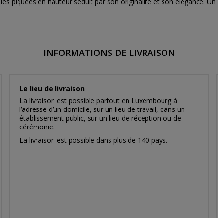
es piquées en hauteur séduit par son originalité et son élégance. Un v
INFORMATIONS DE LIVRAISON
Le lieu de livraison
La livraison est possible partout en Luxembourg à
l’adresse d’un domicile, sur un lieu de travail, dans un
établissement public, sur un lieu de réception ou de
cérémonie.
La livraison est possible dans plus de 140 pays.