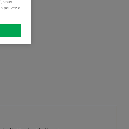
", vous
us pouvez à