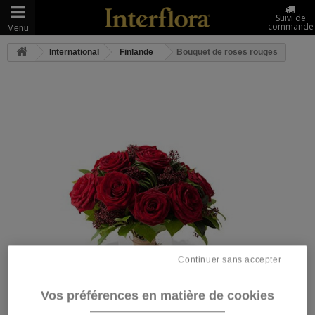
Suivi de
commande
Menu
International
Finlande
Bouquet de roses rouges
Continuer sans accepter
Vos préférences en matière de cookies