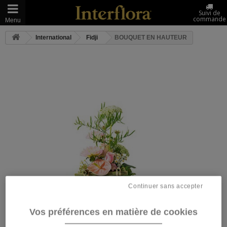
Suivi de
commande
Menu
International
Fidji
BOUQUET EN HAUTEUR
Continuer sans accepter
Vos préférences en matière de cookies