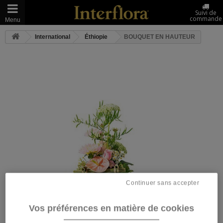
Suivi de
commande
Menu
International
Éthiopie
BOUQUET EN HAUTEUR
Continuer sans accepter
Vos préférences en matière de cookies