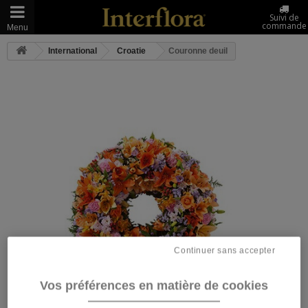
Suivi de
commande
Menu
International
Croatie
Couronne deuil
Continuer sans accepter
Vos préférences en matière de cookies