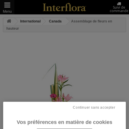
Suivi de
commande
Menu
International
Canada
Assemblage de fleurs en
hauteur
Continuer sans accepter
Vos préférences en matière de cookies