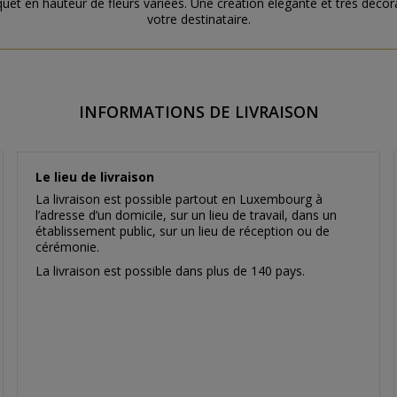
quet en hauteur de fleurs variées. Une création élégante et très déco
votre destinataire.
INFORMATIONS DE LIVRAISON
Le lieu de livraison
La livraison est possible partout en Luxembourg à
l’adresse d’un domicile, sur un lieu de travail, dans un
établissement public, sur un lieu de réception ou de
cérémonie.
La livraison est possible dans plus de 140 pays.