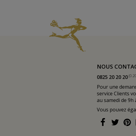
NOUS CONTA
(0.2
0825 20 20 20
Pour une demande
service Clients v
au samedi de 9h 
Vous pouvez ég