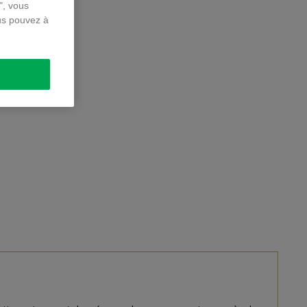
", vous
us pouvez à