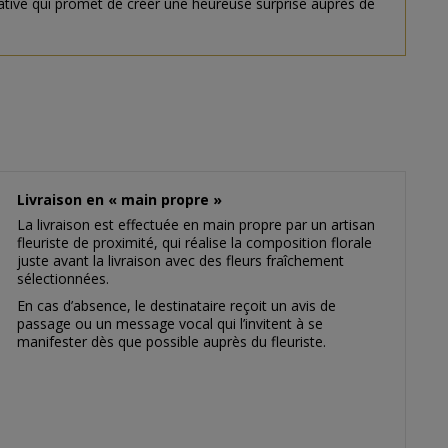
rative qui promet de créer une heureuse surprise auprès de
Livraison en « main propre »
La livraison est effectuée en main propre par un artisan
fleuriste de proximité, qui réalise la composition florale
juste avant la livraison avec des fleurs fraîchement
sélectionnées.
En cas d’absence, le destinataire reçoit un avis de
passage ou un message vocal qui l’invitent à se
manifester dès que possible auprès du fleuriste.