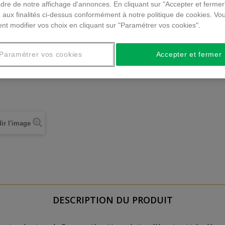
dre de notre affichage d'annonces. En cliquant sur "Accepter et fermer
 aux finalités ci-dessus conformément à notre politique de cookies. Vo
nt modifier vos choix en cliquant sur "Paramétrer vos cookies".
Paramétrer vos cookies
Accepter et fermer
ir l'image
DESCRIPTION DU PRODUIT