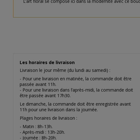
L’art floral se compose ici dans la modernité avec ce bou
Les horaires de livraison
Livraison le jour même (du lundi au samedi) :
- Pour une livraison en matinée, la commande doit être
passée avant 11h.
- Pour une livraison dans l’après-midi, la commande doit
être passée avant 17h30.
Le dimanche, la commande doit être enregistrée avant
11h pour une livraison dans la journée.
Plages horaires de livraison :
- Matin : 8h-13h.
- Après-midi : 13h-20h.
- Journée : 8h-20h.