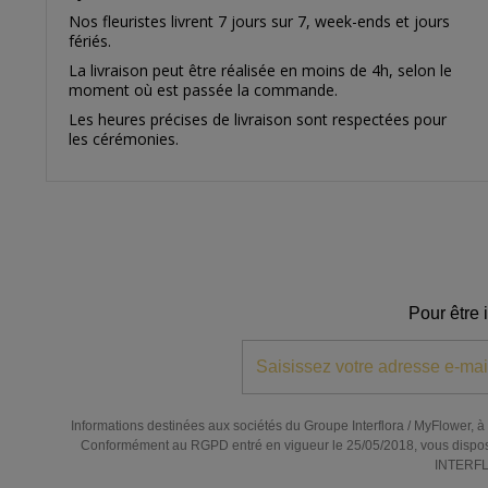
Nos fleuristes livrent 7 jours sur 7, week-ends et jours
fériés.
La livraison peut être réalisée en moins de 4h, selon le
moment où est passée la commande.
Les heures précises de livraison sont respectées pour
les cérémonies.
Pour être 
Informations destinées aux sociétés du Groupe Interflora / MyFlower, à l
Conformément au RGPD entré en vigueur le 25/05/2018, vous disposez de
INTERFLO