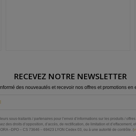
RECEVEZ NOTRE NEWSLETTER
informé des nouveautés et recevoir nos offres et promotions en e
eurs sous-traitants / partenaires pour l’envoi d’informations sur les produits / off
s droits d’opposition, d’accès, de rectification, de limitation et d’effacement, et 
RA –DPO – CS 73646 – 69423 LYON Cedex 03, ou à une autorité de contrôle. (
v