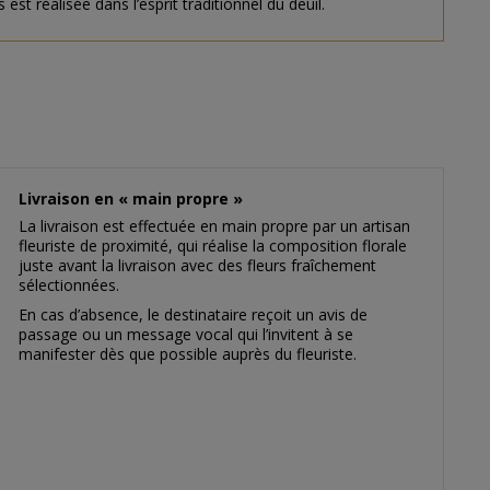
 réalisée dans l’esprit traditionnel du deuil.
Livraison en « main propre »
La livraison est effectuée en main propre par un artisan
fleuriste de proximité, qui réalise la composition florale
juste avant la livraison avec des fleurs fraîchement
sélectionnées.
En cas d’absence, le destinataire reçoit un avis de
passage ou un message vocal qui l’invitent à se
manifester dès que possible auprès du fleuriste.