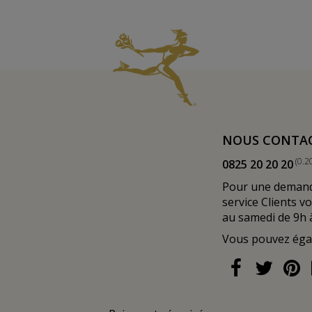
NOUS CONTA
(0.2
0825 20 20 20
Pour une demande
service Clients v
au samedi de 9h 
Vous pouvez ég