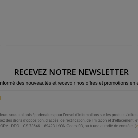
RECEVEZ NOTRE NEWSLETTER
informé des nouveautés et recevoir nos offres et promotions en e
eurs sous-traitants / partenaires pour l’envoi d’informations sur les produits / off
s droits d’opposition, d’accès, de rectification, de limitation et d’effacement, et 
RA –DPO – CS 73646 – 69423 LYON Cedex 03, ou à une autorité de contrôle. (
v