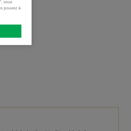
", vous
us pouvez à