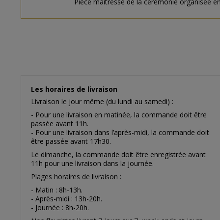
Pièce maitresse de la cérémonie organisée en 
Les horaires de livraison
Livraison le jour même (du lundi au samedi) :
- Pour une livraison en matinée, la commande doit être
passée avant 11h.
- Pour une livraison dans l’après-midi, la commande doit
être passée avant 17h30.
Le dimanche, la commande doit être enregistrée avant
11h pour une livraison dans la journée.
Plages horaires de livraison :
- Matin : 8h-13h.
- Après-midi : 13h-20h.
- Journée : 8h-20h.