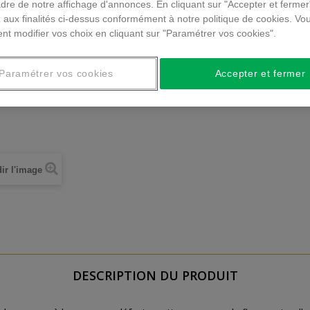
dre de notre affichage d'annonces. En cliquant sur "Accepter et fermer
 aux finalités ci-dessus conformément à notre politique de cookies. Vo
nt modifier vos choix en cliquant sur "Paramétrer vos cookies".
Paramétrer vos cookies
Accepter et fermer
ir l'image
DESCRIPTION DU PRODUIT