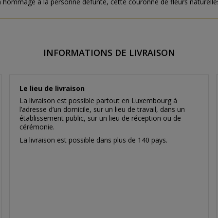
hommage à la personne défunte, cette couronne de fleurs naturelles est
INFORMATIONS DE LIVRAISON
Le lieu de livraison
La livraison est possible partout en Luxembourg à
l’adresse d’un domicile, sur un lieu de travail, dans un
établissement public, sur un lieu de réception ou de
cérémonie.
La livraison est possible dans plus de 140 pays.