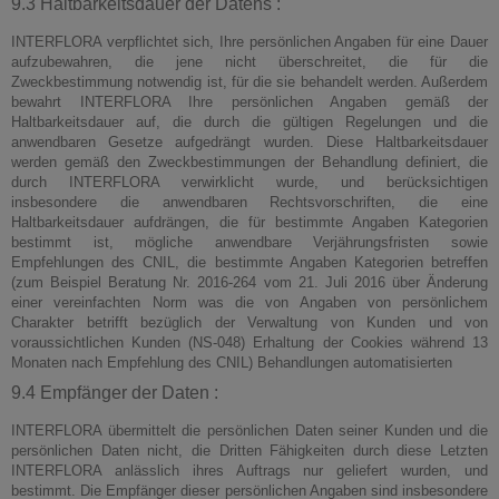
9.3 Haltbarkeitsdauer der Datens :
INTERFLORA verpflichtet sich, Ihre persönlichen Angaben für eine Dauer
aufzubewahren, die jene nicht überschreitet, die für die
Zweckbestimmung notwendig ist, für die sie behandelt werden. Außerdem
bewahrt INTERFLORA Ihre persönlichen Angaben gemäß der
Haltbarkeitsdauer auf, die durch die gültigen Regelungen und die
anwendbaren Gesetze aufgedrängt wurden. Diese Haltbarkeitsdauer
werden gemäß den Zweckbestimmungen der Behandlung definiert, die
durch INTERFLORA verwirklicht wurde, und berücksichtigen
insbesondere die anwendbaren Rechtsvorschriften, die eine
Haltbarkeitsdauer aufdrängen, die für bestimmte Angaben Kategorien
bestimmt ist, mögliche anwendbare Verjährungsfristen sowie
Empfehlungen des CNIL, die bestimmte Angaben Kategorien betreffen
(zum Beispiel Beratung Nr. 2016-264 vom 21. Juli 2016 über Änderung
einer vereinfachten Norm was die von Angaben von persönlichem
Charakter betrifft bezüglich der Verwaltung von Kunden und von
voraussichtlichen Kunden (NS-048) Erhaltung der Cookies während 13
Monaten nach Empfehlung des CNIL) Behandlungen automatisierten
9.4 Empfänger der Daten :
INTERFLORA übermittelt die persönlichen Daten seiner Kunden und die
persönlichen Daten nicht, die Dritten Fähigkeiten durch diese Letzten
INTERFLORA anlässlich ihres Auftrags nur geliefert wurden, und
bestimmt. Die Empfänger dieser persönlichen Angaben sind insbesondere