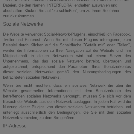
Dateien, die den Namen "INTERFLORA" enthalten auswählen und
abschaffen. Klicken Sie auf "zu schließen", um zu Ihrem Seefahrer
zurückzukommen.
Soziale Netzwerke
Die Website verwendet Social-Network-Plug-Ins, einschließlich Facebook,
Twitter und Pinterest. Wenn Sie mit diesen Plug-ins interagieren, zum
Beispiel durch Klicken auf die Schaltfläche "Gefällt mir" oder "Teilen",
werden die Informationen zu Ihrer Navigation auf der Website und Ihre
Mitgliedschaft in diesen Netzwerken wird auf einem Server des
Unternehmens, das das soziale Netzwerk betreibt, übertragen und
aufgezeichnet, entsprechend den Parametern Ihres Benutzerkontos
dieser sozialen Netzwerke gemäß den Nutzungsbedingungen des
betrachteten sozialen Netzwerks.
Wenn Sie nicht möchten, dass ein soziales Netzwerk die über die
Website gesammelten Informationen mit dem Benutzerkonto des
betreffenden sozialen Netzwerks verknüpft, müssen Sie sich vor dem
Besuch der Website aus dem Netzwerk ausloggen. In jedem Fall wird die
Nutzung dieser Plugins von diesen sozialen Netzwerken betrieben und
unterliegt ausschließlich den Bedingungen, die Sie mit dem sozialen
Netzwerk verbinden, zu dem Sie gehören.
IP-Adresse