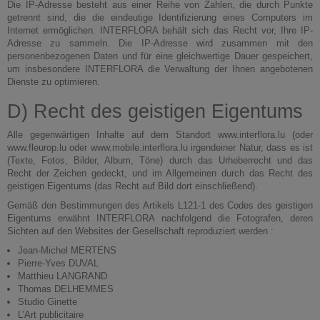
Die IP-Adresse besteht aus einer Reihe von Zahlen, die durch Punkte
getrennt sind, die die eindeutige Identifizierung eines Computers im
Internet ermöglichen. INTERFLORA behält sich das Recht vor, Ihre IP-
Adresse zu sammeln. Die IP-Adresse wird zusammen mit den
personenbezogenen Daten und für eine gleichwertige Dauer gespeichert,
um insbesondere INTERFLORA die Verwaltung der Ihnen angebotenen
Dienste zu optimieren.
D) Recht des geistigen Eigentums
Alle gegenwärtigen Inhalte auf dem Standort www.interflora.lu (oder
www.fleurop.lu oder www.mobile.interflora.lu irgendeiner Natur, dass es ist
(Texte, Fotos, Bilder, Album, Töne) durch das Urheberrecht und das
Recht der Zeichen gedeckt, und im Allgemeinen durch das Recht des
geistigen Eigentums (das Recht auf Bild dort einschließend).
Gemäß den Bestimmungen des Artikels L121-1 des Codes des geistigen
Eigentums erwähnt INTERFLORA nachfolgend die Fotografen, deren
Sichten auf den Websites der Gesellschaft reproduziert werden :
Jean-Michel MERTENS
Pierre-Yves DUVAL
Matthieu LANGRAND
Thomas DELHEMMES
Studio Ginette
L’Art publicitaire