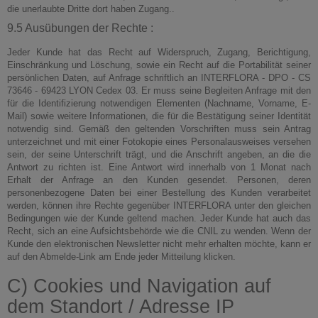
die unerlaubte Dritte dort haben Zugang..
9.5 Ausübungen der Rechte :
Jeder Kunde hat das Recht auf Widerspruch, Zugang, Berichtigung,
Einschränkung und Löschung, sowie ein Recht auf die Portabilität seiner
persönlichen Daten, auf Anfrage schriftlich an INTERFLORA - DPO - CS
73646 - 69423 LYON Cedex 03. Er muss seine Begleiten Anfrage mit den
für die Identifizierung notwendigen Elementen (Nachname, Vorname, E-
Mail) sowie weitere Informationen, die für die Bestätigung seiner Identität
notwendig sind. Gemäß den geltenden Vorschriften muss sein Antrag
unterzeichnet und mit einer Fotokopie eines Personalausweises versehen
sein, der seine Unterschrift trägt, und die Anschrift angeben, an die die
Antwort zu richten ist. Eine Antwort wird innerhalb von 1 Monat nach
Erhalt der Anfrage an den Kunden gesendet. Personen, deren
personenbezogene Daten bei einer Bestellung des Kunden verarbeitet
werden, können ihre Rechte gegenüber INTERFLORA unter den gleichen
Bedingungen wie der Kunde geltend machen. Jeder Kunde hat auch das
Recht, sich an eine Aufsichtsbehörde wie die CNIL zu wenden. Wenn der
Kunde den elektronischen Newsletter nicht mehr erhalten möchte, kann er
auf den Abmelde-Link am Ende jeder Mitteilung klicken.
C) Cookies und Navigation auf
dem Standort / Adresse IP