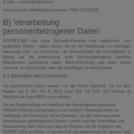
E-mail : contact@interflora.fr
Umsatzsteuer-Identifikationsnummer: FR60 562132670
B) Verarbeitung
personenbezogener Daten
INTERFLORA und seine Netzwerk-Floristen sind verpflichtet, sich
gegenüber Dritten - außer denen, die für die Ausführung von Aufträgen
notwendig sind - zu verpflichten, die Vertraulichkeit der Informationen in
Bezug auf die Realisierung einer Blumenübertragung Interflora
(Nachrichten, persönliche Daten, Bankverbindung) oder jedes andere
Element, um den Kunden oder den Empfänger zu identifizieren.
9.1 Identitäten des Controllers :
Die persönlichen Daten werden von der Firma Interflora, SA mit dem
Kapital von 4 201 470 €, RCS Lyon 562 132 670, 103 Avenue du
Maréchal de Saxe-69003 Lyon erhoben.
Für die Bereitstellung von Interflora der Beauftragende bereitstellt
INTERFLORA die Kontaktdaten einschließlich Telefonnummern zur
Verfügung, der Empfänger seines Einkaufs, um die Lieferung seiner
Bestellung zu gewährleisten/ Diesem Letzten und ihm Ratschläge und
Informationen über diese und über die Dienste und die Angebote von
INTERFLORA zu liefern. In diesem Fall und abweichend von dessen, was