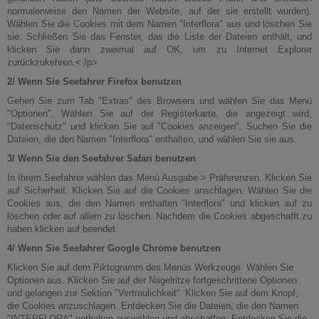
normalerweise den Namen der Website, auf der sie erstellt wurden).
Wählen Sie die Cookies mit dem Namen "Interflora" aus und löschen Sie
sie. Schließen Sie das Fenster, das die Liste der Dateien enthält, und
klicken Sie dann zweimal auf OK, um zu Internet Explorer
zurückzukehren.< /p>
2/ Wenn Sie Seefahrer Firefox benutzen
Gehen Sie zum Tab "Extras" des Browsers und wählen Sie das Menü
"Optionen". Wählen Sie auf der Registerkarte, die angezeigt wird,
"Datenschutz" und klicken Sie auf "Cookies anzeigen". Suchen Sie die
Dateien, die den Namen "Interflora" enthalten, und wählen Sie sie aus.
3/ Wenn Sie den Seefahrer Safari benutzen
In Ihrem Seefahrer wählen das Menü Ausgabe > Präferenzen. Klicken Sie
auf Sicherheit. Klicken Sie auf die Cookies anschlagen. Wählen Sie die
Cookies aus, die den Namen enthalten "Interflora" und klicken auf zu
löschen oder auf allem zu löschen. Nachdem die Cookies abgeschafft zu
haben klicken auf beendet.
4/ Wenn Sie Seefahrer Google Chrome benutzen
Klicken Sie auf dem Piktogramm des Menüs Werkzeuge. Wählen Sie
Optionen aus. Klicken Sie auf der Nagelritze fortgeschrittene Optionen
und gelangen zur Sektion "Vertraulichkeit“. Klicken Sie auf dem Knopf,
die Cookies anzuschlagen. Entdecken Sie die Dateien, die den Namen
"INTERFLORA" enthalten auswählen und abschaffen. Entdecken Sie die