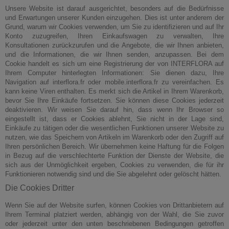
Unsere Website ist darauf ausgerichtet, besonders auf die Bedürfnisse
und Erwartungen unserer Kunden einzugehen. Dies ist unter anderem der
Grund, warum wir Cookies verwenden, um Sie zu identifizieren und auf Ihr
Konto zuzugreifen, Ihren Einkaufswagen zu verwalten, Ihre
Konsultationen zurückzurufen und die Angebote, die wir Ihnen anbieten,
und die Informationen, die wir Ihnen senden, anzupassen. Bei dem
Cookie handelt es sich um eine Registrierung der von INTERFLORA auf
Ihrem Computer hinterlegten Informationen: Sie dienen dazu, Ihre
Navigation auf interflora.fr oder mobile.interflora.fr zu vereinfachen. Es
kann keine Viren enthalten. Es merkt sich die Artikel in Ihrem Warenkorb,
bevor Sie Ihre Einkäufe fortsetzen. Sie können diese Cookies jederzeit
deaktivieren. Wir weisen Sie darauf hin, dass wenn Ihr Browser so
eingestellt ist, dass er Cookies ablehnt, Sie nicht in der Lage sind,
Einkäufe zu tätigen oder die wesentlichen Funktionen unserer Website zu
nutzen, wie das Speichern von Artikeln im Warenkorb oder den Zugriff auf
Ihren persönlichen Bereich. Wir übernehmen keine Haftung für die Folgen
in Bezug auf die verschlechterte Funktion der Dienste der Website, die
sich aus der Unmöglichkeit ergeben, Cookies zu verwenden, die für ihr
Funktionieren notwendig sind und die Sie abgelehnt oder gelöscht hätten.
Die Cookies Dritter
Wenn Sie auf der Website surfen, können Cookies von Drittanbietern auf
Ihrem Terminal platziert werden, abhängig von der Wahl, die Sie zuvor
oder jederzeit unter den unten beschriebenen Bedingungen getroffen