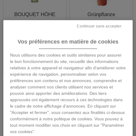
BOUQUET HÖHE
Grünpflanze
Continuer sans accepter
Vos préférences en matière de cookies
72,00 €
55,00 €
Nous utilisons des cookies et outils similaires pour assurer
le bon fonctionnement du site, recueillir des informations
Mehr
Mehr
relatives à votre appareil et navigateur afin d'améliorer votre
expérience de navigation, personnaliser selon vos
préférences son contenu et nos annonces, comprendre et
analyser comment nos clients utilisent nos services et
pouvoir ainsi apporter des améliorations. Des tiers
approuvés ont également recours à ces technologies dans
le cadre de notre affichage d'annonces. En cliquant sur
"Accepter et fermer", vous consentez aux finalités ci-dessus
conformément à notre politique de cookies. Vous pouvez à
tout moment modifier vos choix en cliquant sur "Paramétrer
vos cookies".