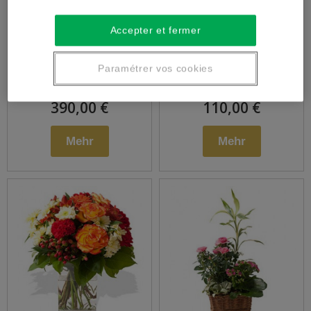
Crown Trauer
Gerbe vernäht
Accepter et fermer
Trauer
Paramétrer vos cookies
390,00 €
110,00 €
Mehr
Mehr