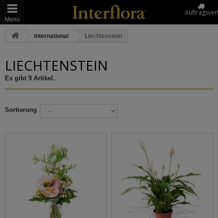
Auftragsver
Menü
international
Liechtenstein
LIECHTENSTEIN
Es gibt 9 Artikel.
Sortierung