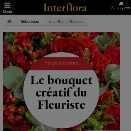
Auftragsver
Menü
Geburtstag
roter Blume Bouquet