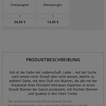
Champagner
Bärenjungen
34,95 €
14,95 €
PRODUKTBESCHREIBUNG
Rot ist die Farbe der Leidenschaft, Liebe ... Auf der Suche
nach einem roten Strauß aber nicht wissen, welche zu
wählen? Siehe, mit dem Duft von Blumen, die alle mit der
Kreativität Ihres Floristen! Vertrauen Expertise: er einen
Strauß Blumen der Saison produziert, mit frischen Blumen
und Qualität in den roten Tönen.
Der präsentierte Interflora-Strauß ist ein
Kreationsprodukt, das von einem Floristen auf der