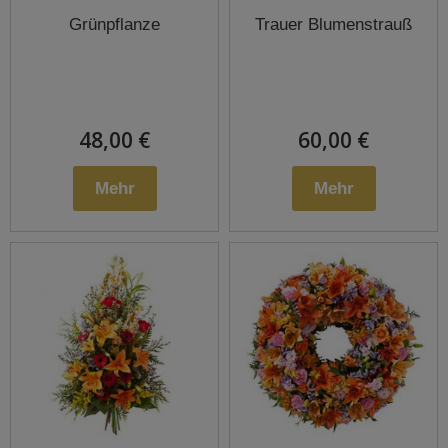
Grünpflanze
Trauer Blumenstrauß
48,00 €
60,00 €
Mehr
Mehr