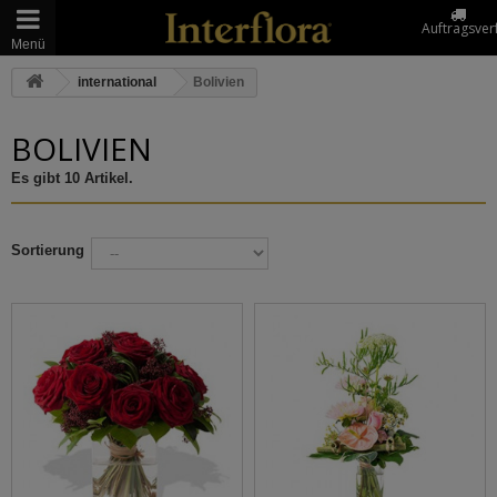
Auftragsver
Menü
international
Bolivien
BOLIVIEN
Es gibt 10 Artikel.
Sortierung