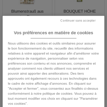
Blumenstrauß aus
BOUQUET HÖHE
roten Rosen
Continuer sans accepter
Vos préférences en matière de cookies
66,00 €
56,00 €
Nous utilisons des cookies et outils similaires pour assurer
le bon fonctionnement du site, recueillir des informations
Mehr
Mehr
relatives à votre appareil et navigateur afin d'améliorer votre
expérience de navigation, personnaliser selon vos
préférences son contenu et nos annonces, comprendre et
analyser comment nos clients utilisent nos services et
pouvoir ainsi apporter des améliorations. Des tiers
approuvés ont également recours à ces technologies dans
le cadre de notre affichage d'annonces. En cliquant sur
"Accepter et fermer", vous consentez aux finalités ci-dessus
conformément à notre politique de cookies. Vous pouvez à
tout moment modifier vos choix en cliquant sur "Paramétrer
vos cookies".