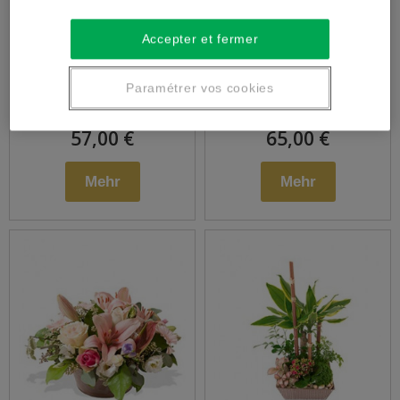
Seasonal Bouquet
Montage Blumen
Accepter et fermer
Höhe
Paramétrer vos cookies
57,00 €
65,00 €
Mehr
Mehr